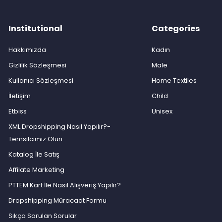
Institutional
Categories
Hakkımızda
Kadın
Gizlilik Sözleşmesi
Male
Kullanıcı Sözleşmesi
Home Textiles
İletişim
Child
Etbiss
Unisex
XML Dropshipping Nasıl Yapılır?-
Temsilcimiz Olun
Katalog İle Satış
Affilate Marketing
PTTEM Kart İle Nasıl Alışveriş Yapılır?
Dropshipping Müracaat Formu
Sıkça Sorulan Sorular