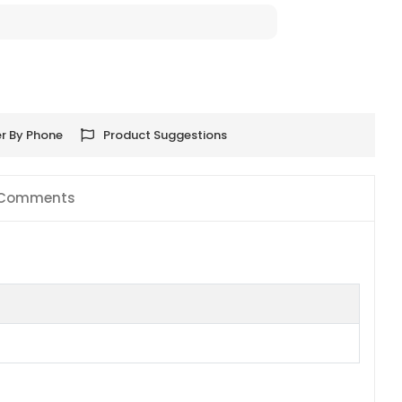
r By Phone
Product Suggestions
Comments