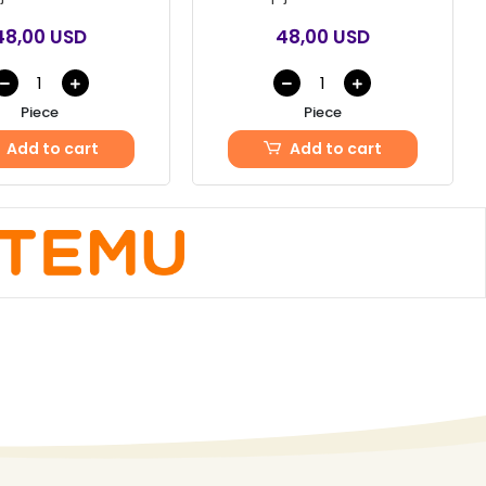
48,00 USD
48,00 USD
Piece
Piece
Add to cart
Add to cart