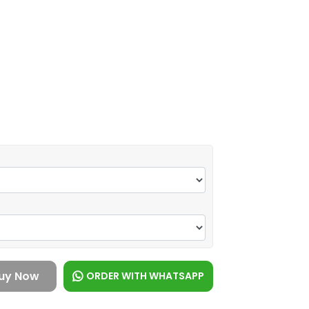
uy Now
ORDER WITH WHATSAPP