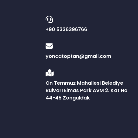
+90 5336396766
yoncatoptan@gmail.com
On Temmuz Mahallesi Belediye
Bulvarı Elmas Park AVM 2. Kat No
44-45 Zonguldak