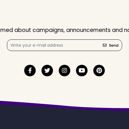
nformed about campaigns, announcements and not
Send