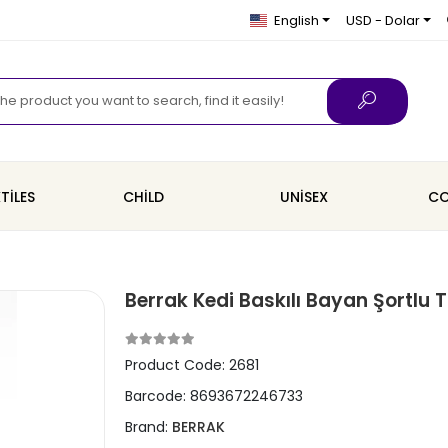
English
USD - Dolar
TİLES
CHİLD
UNİSEX
CO
Berrak Kedi Baskılı Bayan Şortlu 
Product Code:
2681
Barcode:
8693672246733
Brand:
BERRAK