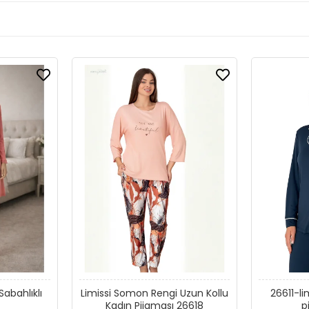
Sabahlıklı
Limissi Somon Rengi Uzun Kollu
26611-li
Kadın Pijaması 26618
p