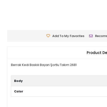
Add To My Favorites
Recom
Product De
Berrak Kedi Baskılı Bayan Şortlu Takım 2681
Body
Color