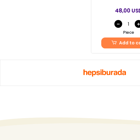
48,00 US
Piece
Add to c