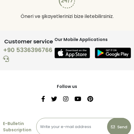
Öneri ve şikayetlerinizi bize iletebilirsiniz.
Our Mobile Applications
Customer service
+90 5336396766
Follow us
E-Bulletin
Send
Subscription