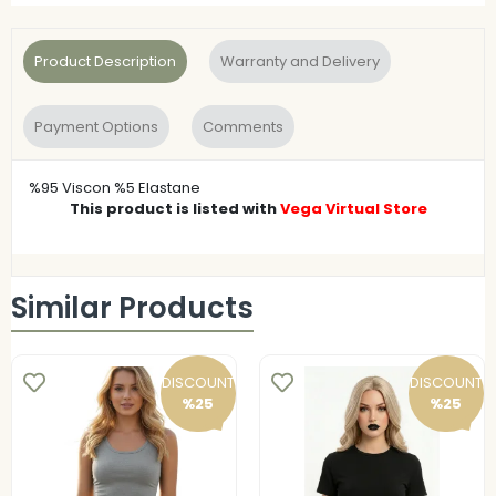
Product Description
Warranty and Delivery
Payment Options
Comments
%95 Viscon %5 Elastane
This product is listed with
Vega Virtual Store
Similar Products
DISCOUNT
DISCOUNT
%25
%25