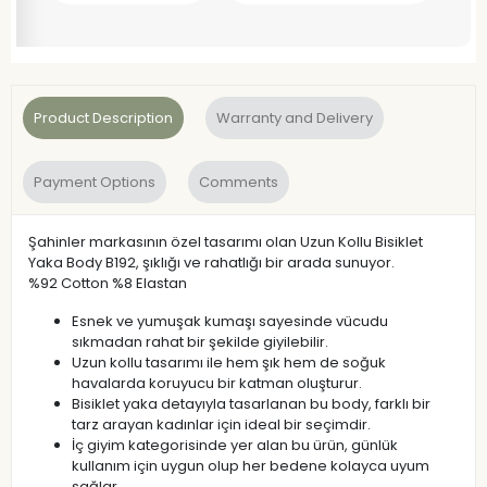
Product Description
Warranty and Delivery
Payment Options
Comments
Şahinler markasının özel tasarımı olan Uzun Kollu Bisiklet
Yaka Body B192, şıklığı ve rahatlığı bir arada sunuyor.
%92 Cotton %8 Elastan
Esnek ve yumuşak kumaşı sayesinde vücudu
sıkmadan rahat bir şekilde giyilebilir.
Uzun kollu tasarımı ile hem şık hem de soğuk
havalarda koruyucu bir katman oluşturur.
Bisiklet yaka detayıyla tasarlanan bu body, farklı bir
tarz arayan kadınlar için ideal bir seçimdir.
İç giyim kategorisinde yer alan bu ürün, günlük
kullanım için uygun olup her bedene kolayca uyum
sağlar.