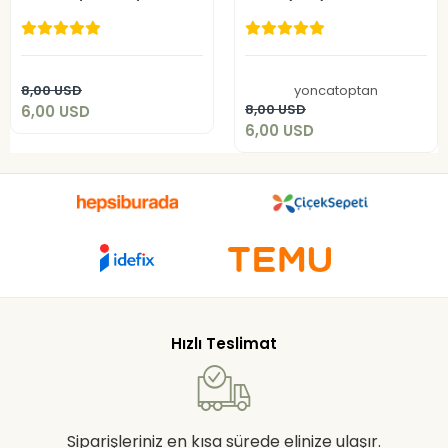
Crop Bluz
6,00 USD
6,00 USD
Add to cart
8,00 USD
yoncatoptan
Add to cart
8,00 USD
6,00 USD
6,00 USD
Hızlı Teslimat
Siparişleriniz en kısa sürede elinize ulaşır.