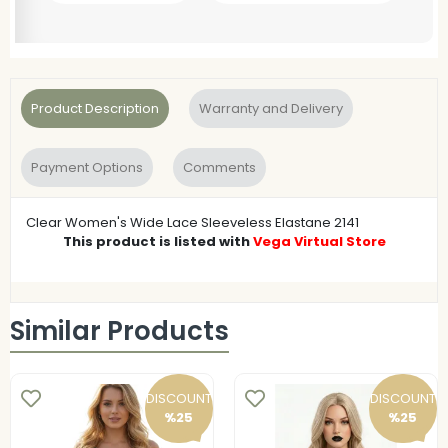
Product Description
Warranty and Delivery
Payment Options
Comments
Clear Women's Wide Lace Sleeveless Elastane 2141
This product is listed with
Vega Virtual Store
Similar Products
DISCOUNT
DISCOUNT
%25
%25