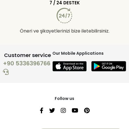
7 / 24 DESTEK
Öneri ve şikayetlerinizi bize iletebilirsiniz.
Our Mobile Applications
Customer service
+90 5336396766
Follow us