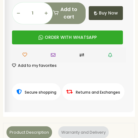
Add to
Buy Now
cart
ORDER WITH WHATSAPP
Add to my favorites
Secure shopping
Returns and Exchanges
Product Description
Warranty and Delivery