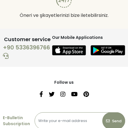
Öneri ve şikayetlerinizi bize iletebilirsiniz.
Our Mobile Applications
Customer service
+90 5336396766
Follow us
E-Bulletin
Send
Subscription