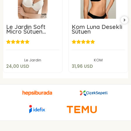
Le Jardin Soft
Kom Luna Desekli
Micro Sütyen
Sütyen
9405-C
24,00 USD
31,96 USD
Add to cart
Add to cart
Le Jardin
KOM
24,00 USD
31,96 USD