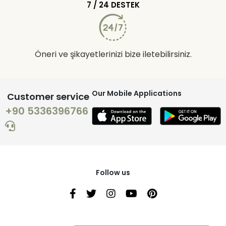
7 / 24 DESTEK
Öneri ve şikayetlerinizi bize iletebilirsiniz.
Our Mobile Applications
Customer service
+90 5336396766
Follow us