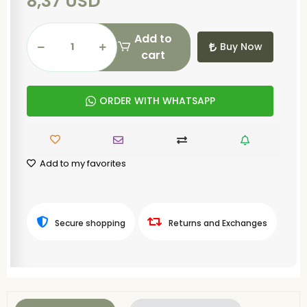
8,37 USD
Add to
Buy Now
cart
ORDER WITH WHATSAPP
Add to my favorites
Secure shopping
Returns and Exchanges