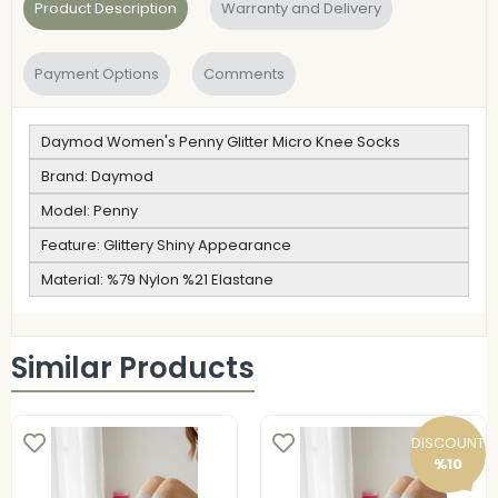
Product Description
Warranty and Delivery
Payment Options
Comments
Daymod Women's Penny Glitter Micro Knee Socks
Brand: Daymod
Model: Penny
Feature: Glittery Shiny Appearance
Material: %79 Nylon %21 Elastane
Similar Products
DISCOUNT
%10