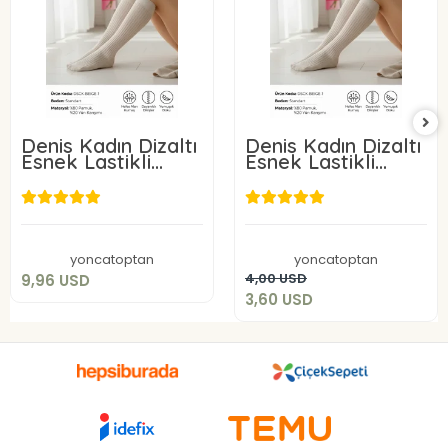
Denis Kadın Dizaltı
Denis Kadın Dizaltı
Esnek Lastikli
Esnek Lastikli
Çorap Bej Rengi 3
Çorap Bej Rengi
Adet
9,96 USD
3,60 USD
Add to cart
yoncatoptan
yoncatoptan
Add to cart
4,00 USD
9,96 USD
3,60 USD