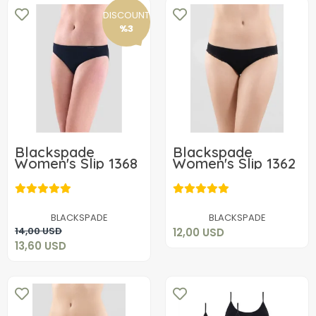
DISCOUNT
%3
Blackspade
Blackspade
Women's Slip 1368
Women's Slip 1362
12,00 USD
13,60 USD
Add to cart
BLACKSPADE
BLACKSPADE
Add to cart
14,00 USD
12,00 USD
13,60 USD