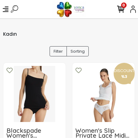
0
Kadın
Filter
Sorting
DISCOUNT
%3
Blackspade
Women's Slip
Women's
Private Lace Midi