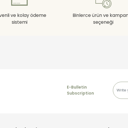
venli ve kolay ödeme
Binlerce ürün ve kampa
sistemi
seçeneği
E-Bulletin
Subscription