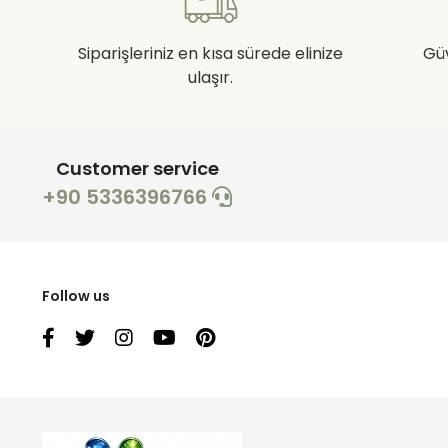
Siparişleriniz en kısa sürede elinize
Gü
ulaşır.
Customer service
+90 5336396766
Follow us