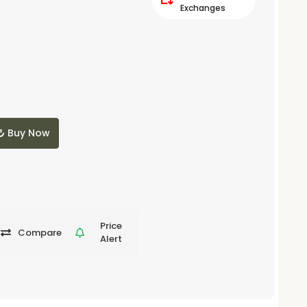
Exchanges
Buy Now
Price
Compare
Alert