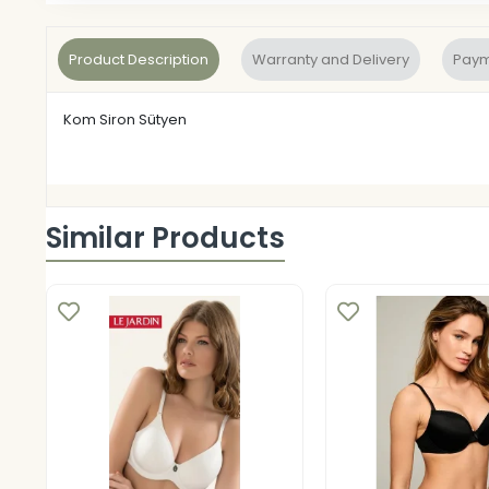
Product Description
Warranty and Delivery
Paym
Kom Siron Sütyen
Similar Products