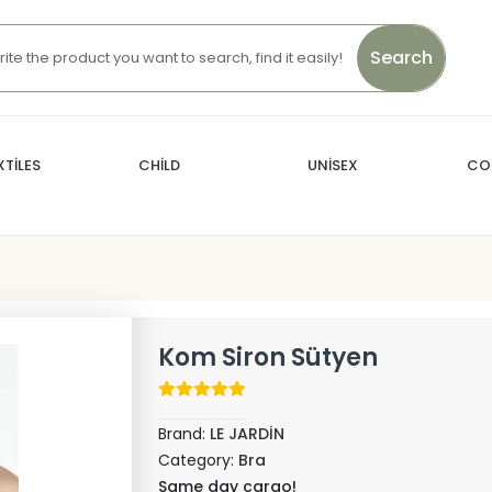
Search
TİLES
CHİLD
UNİSEX
CO
Kom Siron Sütyen
Brand:
LE JARDİN
Category:
Bra
Same day cargo!