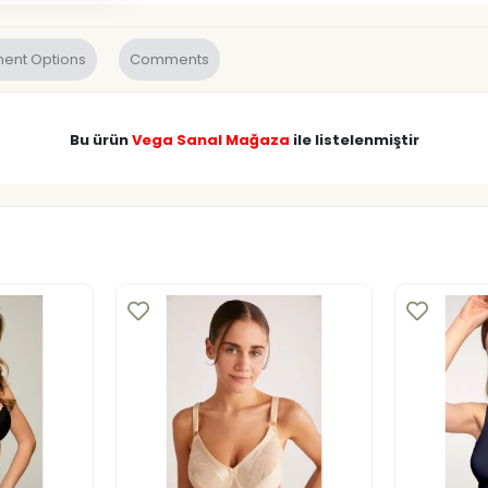
ent Options
Comments
Bu ürün
Vega Sanal Mağaza
ile listelenmiştir