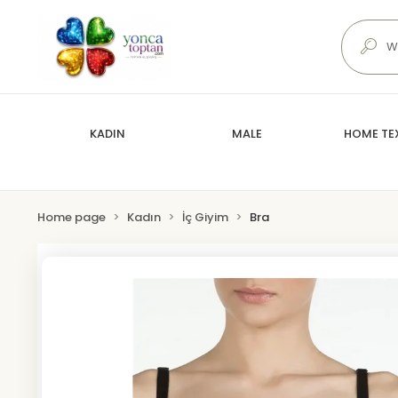
KADIN
MALE
HOME TEX
Home page
Kadın
İç Giyim
Bra