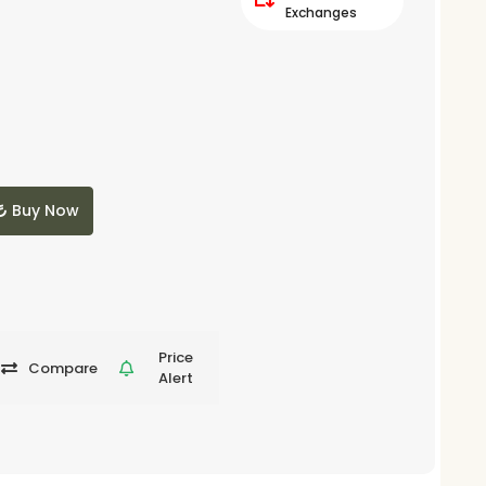
Exchanges
Buy Now
Price
Compare
Alert