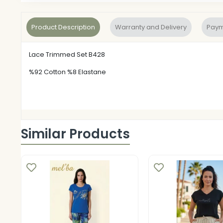
Product Description
Warranty and Delivery
Paym
Lace Trimmed Set B428
%92 Cotton %8 Elastane
Similar Products