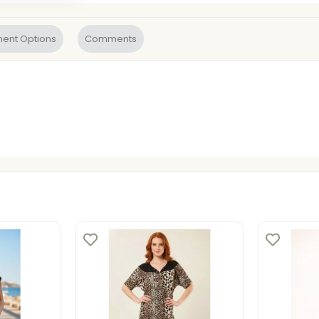
ent Options
Comments