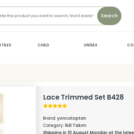
Search
TİLES
CHİLD
UNİSEX
CO
Lace Trimmed Set B428
Brand:
yoncatoptan
Category:
İkili Takım
Shipping in 10 August Monday at the lates