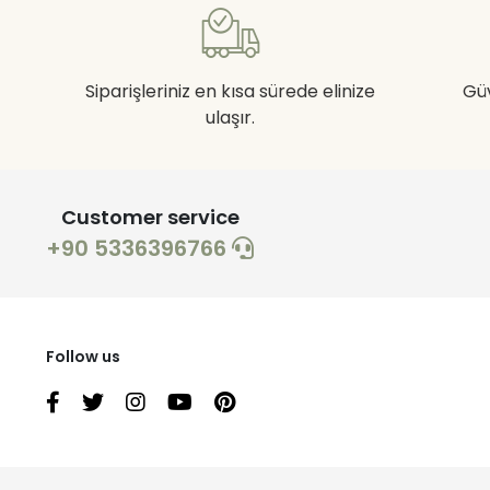
Siparişleriniz en kısa sürede elinize
Gü
ulaşır.
Customer service
+90 5336396766
Follow us