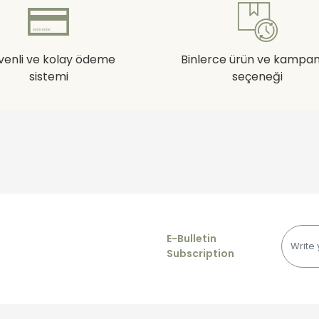
venli ve kolay ödeme
Binlerce ürün ve kampa
sistemi
seçeneği
E-Bulletin
Subscription