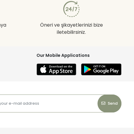
nya
Öneri ve şikayetlerinizi bize
iletebilirsiniz.
Our Mobile Applications
Send