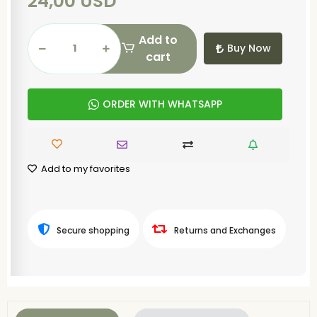
24,00 USD
Add to
Buy Now
cart
ORDER WITH WHATSAPP
Add to my favorites
Secure shopping
Returns and Exchanges