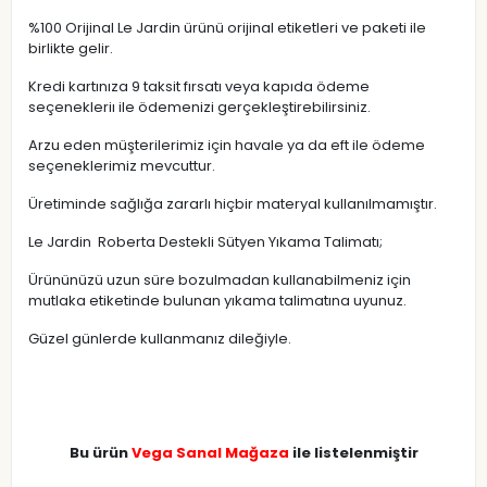
%100 Orijinal Le Jardin ürünü orijinal etiketleri ve paketi ile
birlikte gelir.
Kredi kartınıza 9 taksit fırsatı veya kapıda ödeme
seçenekleriı ile ödemenizi gerçekleştirebilirsiniz.
Arzu eden müşterilerimiz için havale ya da eft ile ödeme
seçeneklerimiz mevcuttur.
Üretiminde sağlığa zararlı hiçbir materyal kullanılmamıştır.
Le Jardin Roberta Destekli Sütyen Yıkama Talimatı;
Ürününüzü uzun süre bozulmadan kullanabilmeniz için
mutlaka etiketinde bulunan yıkama talimatına uyunuz.
Güzel günlerde kullanmanız dileğiyle.
Bu ürün
Vega Sanal Mağaza
ile listelenmiştir