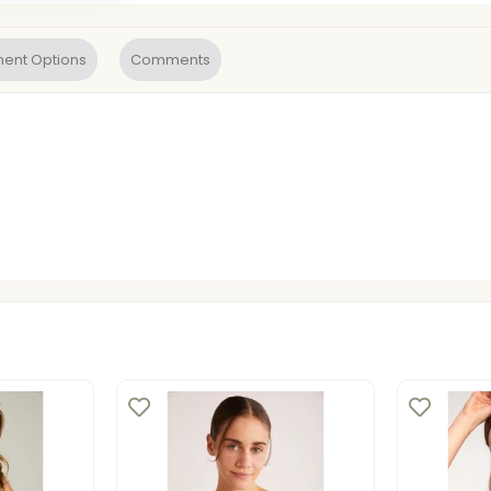
ent Options
Comments