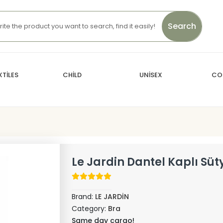
Search
TİLES
CHİLD
UNİSEX
CO
Le Jardin Dantel Kaplı Süt
Brand:
LE JARDİN
Category:
Bra
Same day cargo!