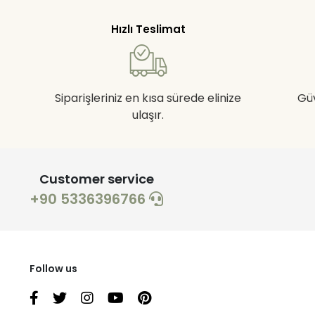
Hızlı Teslimat
Siparişleriniz en kısa sürede elinize
Gü
ulaşır.
Customer service
+90 5336396766
Follow us