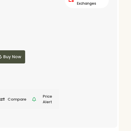
Exchanges
Buy Now
Price
Compare
Alert