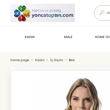
KADIN
MALE
HOME TEX
Home page
Kadın
İç Giyim
Bra