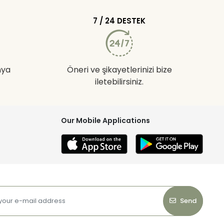
7 / 24 DESTEK
nya
Öneri ve şikayetlerinizi bize
iletebilirsiniz.
Our Mobile Applications
Send