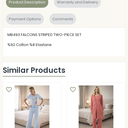
Product Description
Warranty and Delivery
Payment Options
Comments
MB493 FALCONS STRIPED TWO-PIECE SET
%92 Cotton %8 Elastane
Similar Products