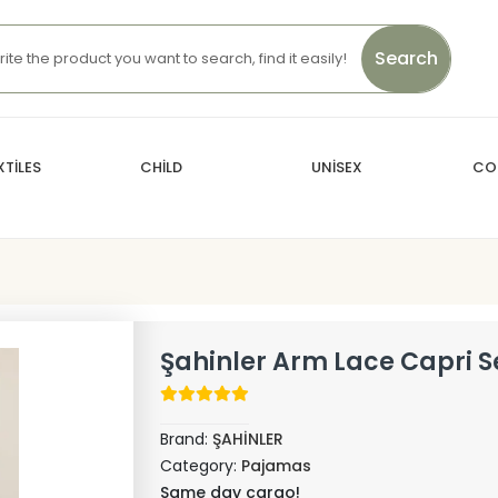
Search
TİLES
CHİLD
UNİSEX
CO
Şahinler Arm Lace Capri S
Brand:
ŞAHİNLER
Category:
Pajamas
Same day cargo!