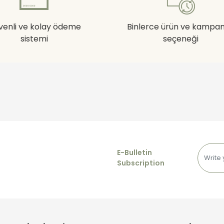
venli ve kolay ödeme
Binlerce ürün ve kampa
sistemi
seçeneği
E-Bulletin
Subscription