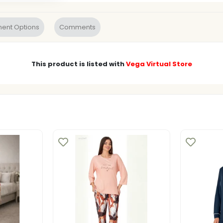
ent Options
Comments
This product is listed with
Vega Virtual Store