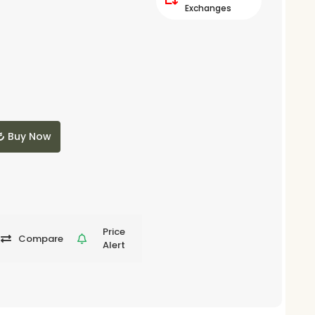
Exchanges
Buy Now
Price
Compare
Alert