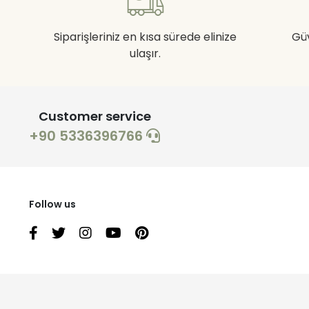
Siparişleriniz en kısa sürede elinize
Gü
ulaşır.
Customer service
+90 5336396766
Follow us