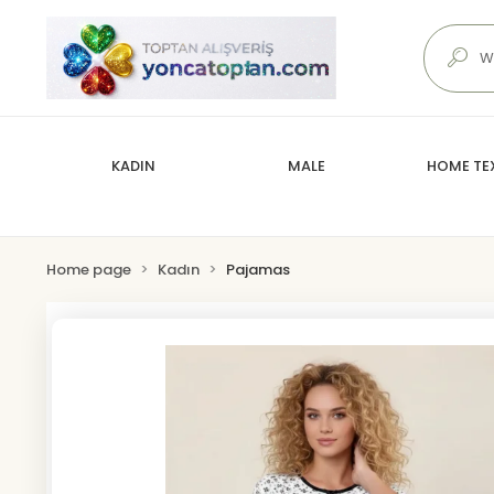
KADIN
MALE
HOME TEX
Home page
Kadın
Pajamas