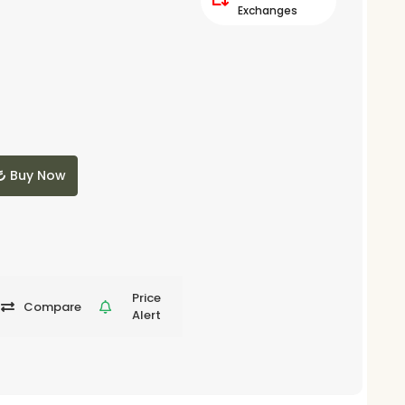
Exchanges
Buy Now
Price
Compare
Alert