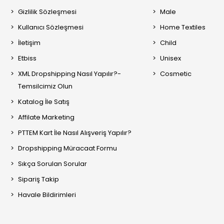
Gizlilik Sözleşmesi
Male
Kullanıcı Sözleşmesi
Home Textiles
İletişim
Child
Etbiss
Unisex
XML Dropshipping Nasıl Yapılır?-
Cosmetic
Temsilcimiz Olun
Katalog İle Satış
Affilate Marketing
PTTEM Kart İle Nasıl Alışveriş Yapılır?
Dropshipping Müracaat Formu
Sıkça Sorulan Sorular
Sipariş Takip
Havale Bildirimleri