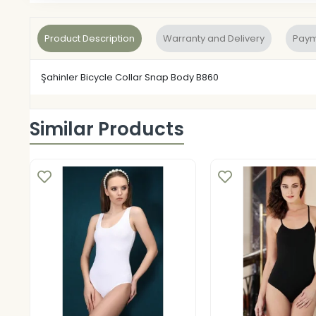
Product Description
Warranty and Delivery
Paym
Şahinler Bicycle Collar Snap Body B860
Similar Products