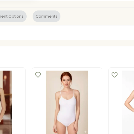
ent Options
Comments