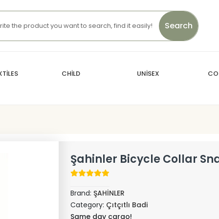
Search
TİLES
CHİLD
UNİSEX
CO
Şahinler Bicycle Collar S
Brand:
ŞAHİNLER
Category:
Çıtçıtlı Badi
Same day cargo!