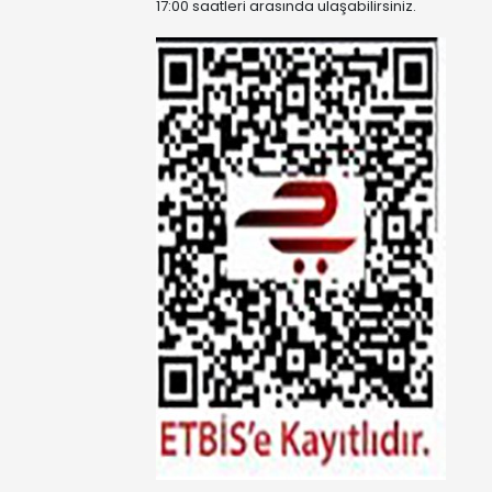
17:00 saatleri arasında ulaşabilirsiniz.