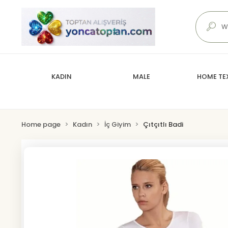
KADIN
MALE
HOME TEX
Home page
Kadın
İç Giyim
Çıtçıtlı Badi