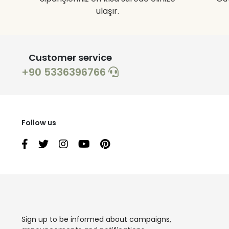
ulaşır.
Customer service
+90 5336396766
Follow us
Sign up to be informed about campaigns,