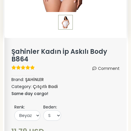
Şahinler Kadın İp Askılı Body
B864
Comment
Brand:
ŞAHİNLER
Category:
Çıtçıtlı Badi
Same day cargo!
Renk:
Beden: