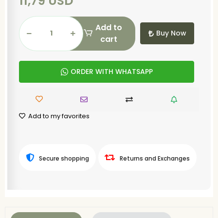
11,79 USD
Add to
Buy Now
cart
ORDER WITH WHATSAPP
Add to my favorites
Secure shopping
Returns and Exchanges