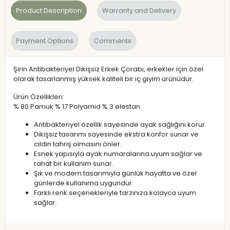
Product Description
Warranty and Delivery
Payment Options
Comments
Şirin Antibakteriyel Dikişsiz Erkek Çorabı, erkekler için özel
olarak tasarlanmış yüksek kaliteli bir iç giyim ürünüdür.
Ürün Özellikleri:
% 80 Pamuk % 17 Polyamid % 3 elestan
Antibakteriyel özellik sayesinde ayak sağlığını korur.
Dikişsiz tasarımı sayesinde ekstra konfor sunar ve
cildin tahriş olmasını önler.
Esnek yapısıyla ayak numaralarına uyum sağlar ve
rahat bir kullanım sunar.
Şık ve modern tasarımıyla günlük hayatta ve özel
günlerde kullanıma uygundur.
Farklı renk seçenekleriyle tarzınıza kolayca uyum
sağlar.