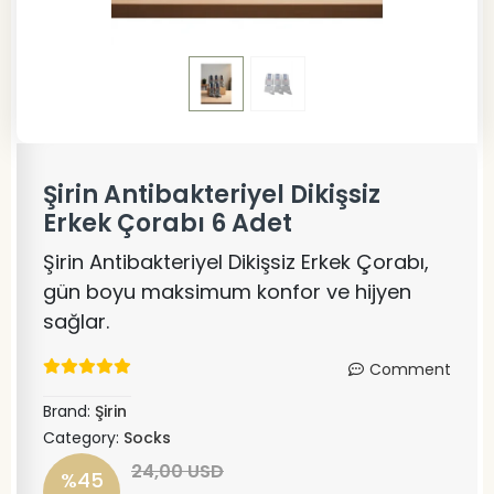
Şirin Antibakteriyel Dikişsiz
Erkek Çorabı 6 Adet
Şirin Antibakteriyel Dikişsiz Erkek Çorabı,
gün boyu maksimum konfor ve hijyen
sağlar.
Comment
Brand:
Şirin
Category:
Socks
24,00 USD
%45