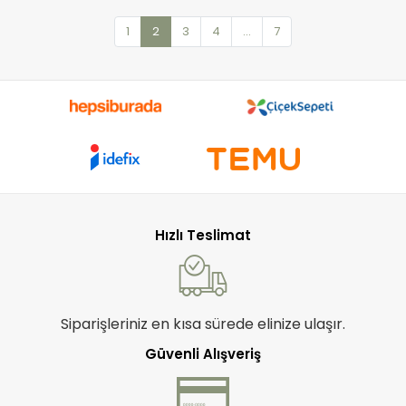
1
2
3
4
...
7
Hızlı Teslimat
Siparişleriniz en kısa sürede elinize ulaşır.
Güvenli Alışveriş