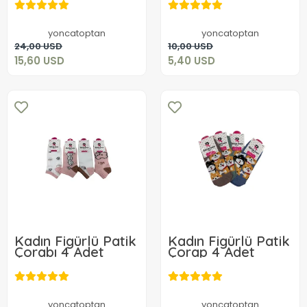
Adet
Adet
15,60 USD
5,40 USD
yoncatoptan
yoncatoptan
Add to cart
Add to cart
24,00 USD
10,00 USD
15,60 USD
5,40 USD
Kadın Figürlü Patik
Kadın Figürlü Patik
Çorabı 4 Adet
Çorap 4 Adet
3,96 USD
3,96 USD
Add to cart
Add to cart
yoncatoptan
yoncatoptan