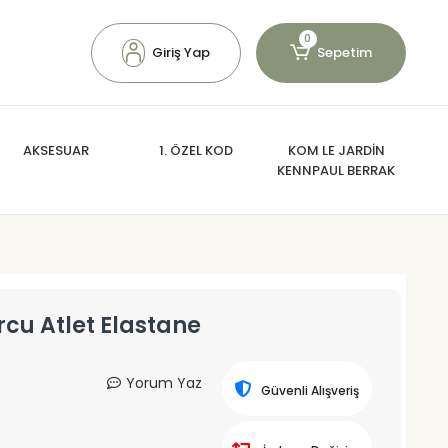
0
Giriş Yap
Sepetim
AKSESUAR
1. ÖZEL KOD
KOM LE JARDİN
KENNPAUL BERRAK
cu Atlet Elastane
Yorum Yaz
Güvenli Alışveriş