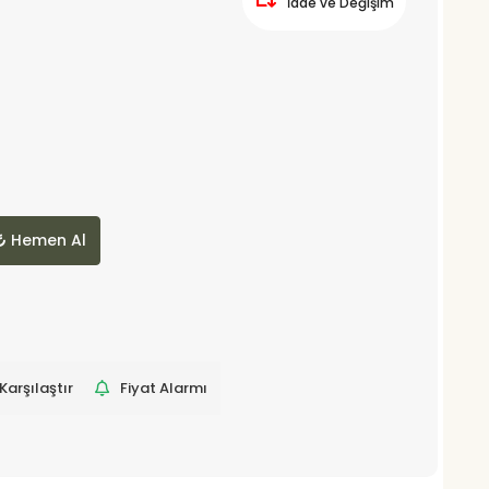
İade ve Değişim
Hemen Al
Karşılaştır
Fiyat Alarmı