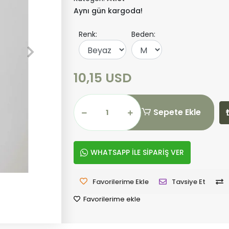
Aynı gün kargoda!
Renk:
Beden:
10,15 USD
Sepete Ekle
WHATSAPP İLE SİPARİŞ VER
Favorilerime Ekle
Tavsiye Et
Favorilerime ekle