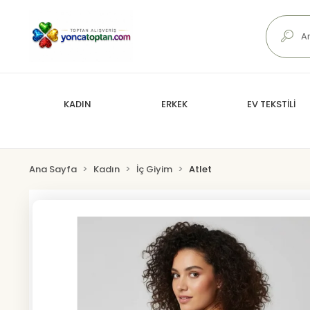
KADIN
ERKEK
EV TEKSTİLİ
Ana Sayfa
Kadın
İç Giyim
Atlet