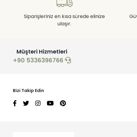
Siparişleriniz en kısa sürede elinize
Gü
ulaşır.
Müşteri Hizmetleri
+90 5336396766
Bizi Takip Edin