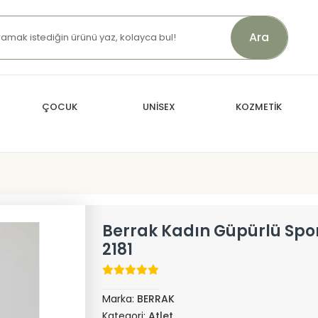
Ara
ÇOCUK
UNİSEX
KOZMETİK
Berrak Kadın Güpürlü Spor
2181
Marka:
BERRAK
Kategori:
Atlet