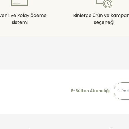
venli ve kolay ödeme
Binlerce ürün ve kampa
sistemi
seçeneği
E-Bülten Aboneliği