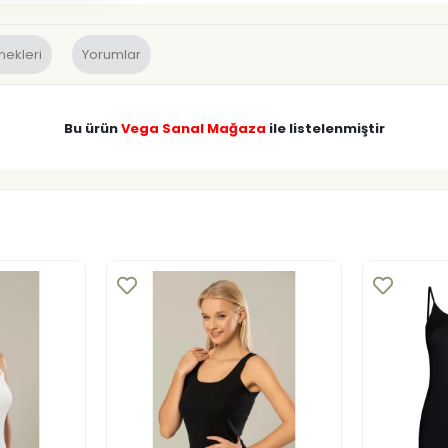
nekleri
Yorumlar
Bu ürün
Vega Sanal Mağaza
ile listelenmiştir