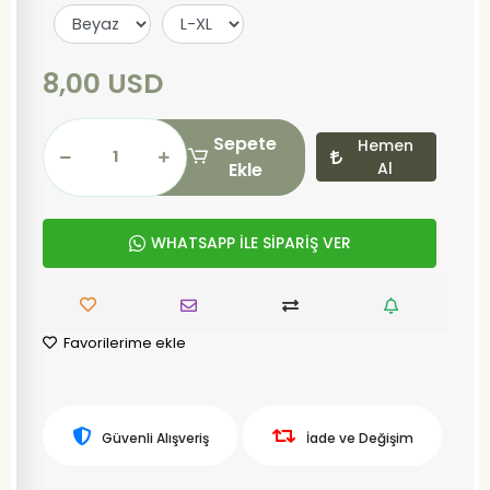
8,00 USD
Sepete
Hemen
Ekle
Al
WHATSAPP İLE SİPARİŞ VER
Favorilerime ekle
Güvenli Alışveriş
İade ve Değişim