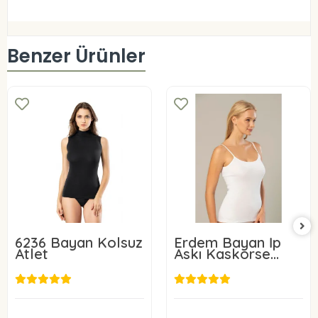
Benzer Ürünler
6236 Bayan Kolsuz
Erdem Bayan İp
Atlet
Askı Kaskorse
Atlet 2153
8,80 USD
11,00 USD
Sepete Ekle
Sepete Ekle