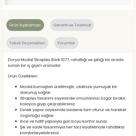
Ürün Açıklaması
Garanti ve Teslimat
Taksit Seçenekleri
Yorumlar
Dorya Modal Straples Badi 1077, rahatlığı ve şıklığı bir arada
sunan bir iç giyim ürünüdür.
Ürün Özellikleri:
Modal kumaştan üretilmiştir, cildinize yumuşak bir
dokunuş sağlar.
Straples tasarımı sayesinde omuzlarınızı özgür bırakır,
kolayca giyip çıkarabilirsiniz.
Esnek yapısı sayesinde bedene tam oturur ve hareket
özgürlüğü sağlar.
İnce ve hafif yapısıyla gün boyu konfor sunar.
Şık ve sade tasarımıyla her tarz kıyafetinizle rahatlıkla
kombinleyebilirsiniz.