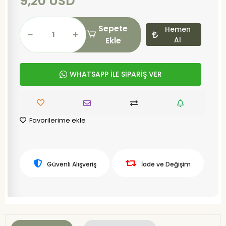
9,20 USD
Sepete
Hemen
Ekle
Al
WHATSAPP İLE SİPARİŞ VER
Favorilerime ekle
Güvenli Alışveriş
İade ve Değişim