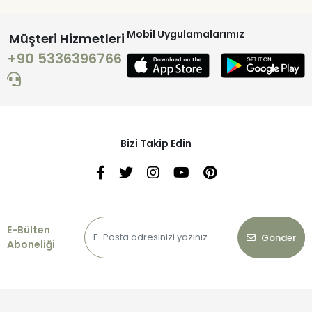
Mobil Uygulamalarımız
Müşteri Hizmetleri
+90 5336396766
Bizi Takip Edin
E-Bülten
Gönder
Aboneliği