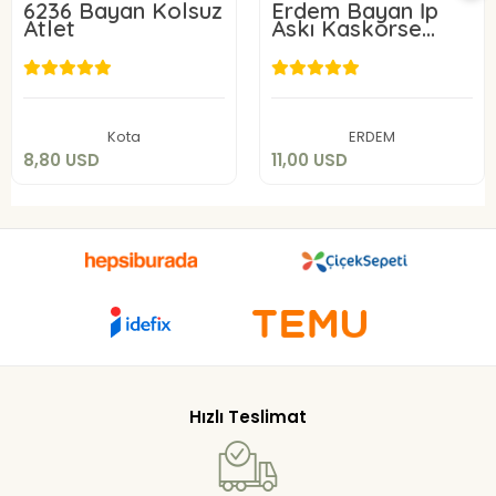
6236 Bayan Kolsuz
Erdem Bayan İp
Atlet
Askı Kaskorse
Atlet 2153
8,80 USD
11,00 USD
Sepete Ekle
Sepete Ekle
Kota
ERDEM
8,80 USD
11,00 USD
Hızlı Teslimat