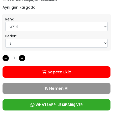
Aynı gün kargoda!
Renk:
Beden:
Sepete Ekle
Hemen Al
WHATSAPP İLE SİPARİŞ VER