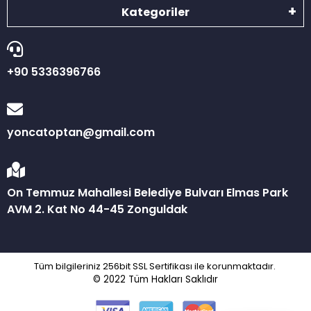
Kategoriler
+90 5336396766
yoncatoptan@gmail.com
On Temmuz Mahallesi Belediye Bulvarı Elmas Park
AVM 2. Kat No 44-45 Zonguldak
Tüm bilgileriniz 256bit SSL Sertifikası ile korunmaktadır.
© 2022
Tüm Hakları Saklıdır