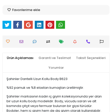
Favorilerime ekle
Ürün Açıklaması
Garanti ve Teslimat
Taksit Seçenekleri
Yorumlar
Şahinler Dantelli Uzun Kollu Body B623
%92 pamuk ve %8 elastan kumaştan üretilmiştir.
Şahinler markasının kadın iç giyim koleksiyonunda yer alan
bir uzun kollu body modelidir. Body, vücudu saran ve alt
kısmında çıtçıt veya fermuar bulunan bir giysi türüdür.
Bodyler, hem iç giyim hem de dış giyim olarak kullanılabilir.