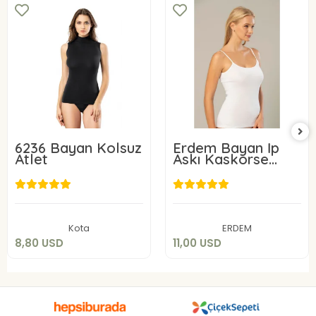
6236 Bayan Kolsuz
Erdem Bayan İp
Atlet
Askı Kaskorse
Atlet 2153
8,80 USD
11,00 USD
Sepete Ekle
Sepete Ekle
Kota
ERDEM
8,80 USD
11,00 USD