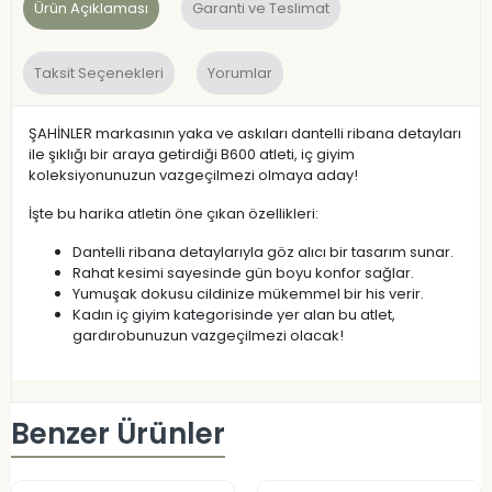
Ürün Açıklaması
Garanti ve Teslimat
Taksit Seçenekleri
Yorumlar
ŞAHİNLER markasının yaka ve askıları dantelli ribana detayları
ile şıklığı bir araya getirdiği B600 atleti, iç giyim
koleksiyonunuzun vazgeçilmezi olmaya aday!
İşte bu harika atletin öne çıkan özellikleri:
Dantelli ribana detaylarıyla göz alıcı bir tasarım sunar.
Rahat kesimi sayesinde gün boyu konfor sağlar.
Yumuşak dokusu cildinize mükemmel bir his verir.
Kadın iç giyim kategorisinde yer alan bu atlet,
gardırobunuzun vazgeçilmezi olacak!
Benzer Ürünler