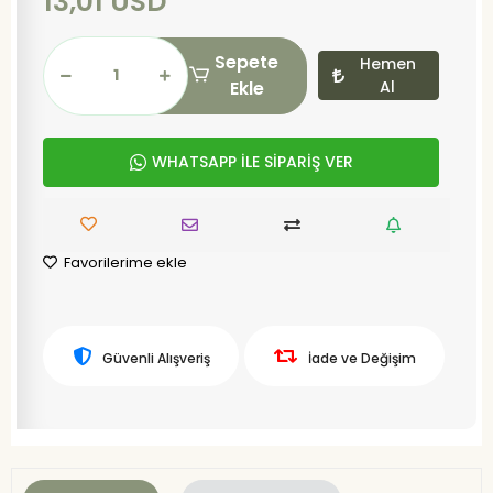
13,01 USD
Sepete
Hemen
Ekle
Al
WHATSAPP İLE SİPARİŞ VER
Favorilerime ekle
Güvenli Alışveriş
İade ve Değişim