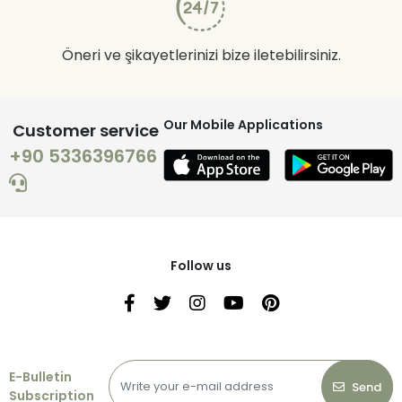
Öneri ve şikayetlerinizi bize iletebilirsiniz.
Our Mobile Applications
Customer service
+90 5336396766
Follow us
E-Bulletin
Send
Subscription