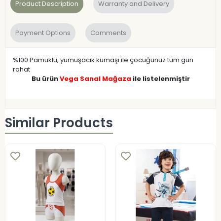
Product Description
Warranty and Delivery
Payment Options
Comments
%100 Pamuklu, yumuşacık kumaşı ile çocuğunuz tüm gün
rahat
Bu ürün
Vega Sanal Mağaza
ile listelenmiştir
Similar Products