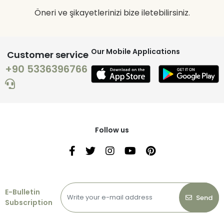
Öneri ve şikayetlerinizi bize iletebilirsiniz.
Our Mobile Applications
Customer service
+90 5336396766
Follow us
E-Bulletin
Send
Subscription