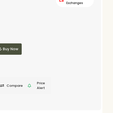
Exchanges
Buy Now
Price
Compare
Alert