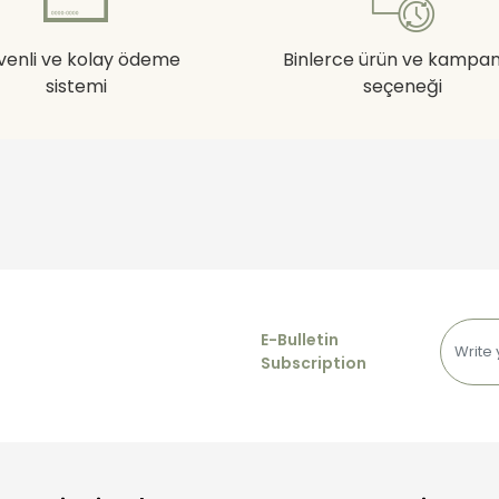
venli ve kolay ödeme
Binlerce ürün ve kampa
sistemi
seçeneği
E-Bulletin
Subscription