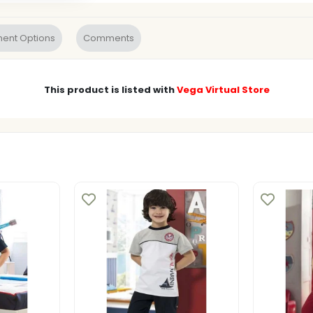
ent Options
Comments
This product is listed with
Vega Virtual Store