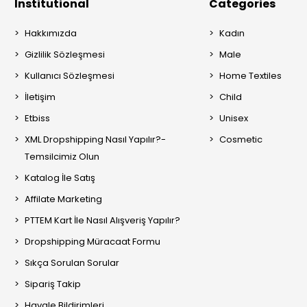
Institutional
Categories
Hakkımızda
Kadın
Gizlilik Sözleşmesi
Male
Kullanıcı Sözleşmesi
Home Textiles
İletişim
Child
Etbiss
Unisex
XML Dropshipping Nasıl Yapılır?-
Cosmetic
Temsilcimiz Olun
Katalog İle Satış
Affilate Marketing
PTTEM Kart İle Nasıl Alışveriş Yapılır?
Dropshipping Müracaat Formu
Sıkça Sorulan Sorular
Sipariş Takip
Havale Bildirimleri