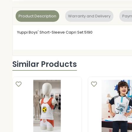
Product Description
Warranty and Delivery
Paym
Yuppi Boys' Short-Sleeve Capri Set 5190
Similar Products