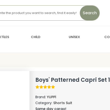
Search
TİLES
CHİLD
UNİSEX
CO
Boys' Patterned Capri Set 
Brand:
YUPPİ
Category:
Shorts Suit
Same day cargo!