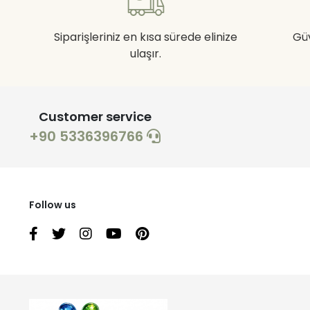
Siparişleriniz en kısa sürede elinize
Gü
ulaşır.
Customer service
+90 5336396766
Follow us