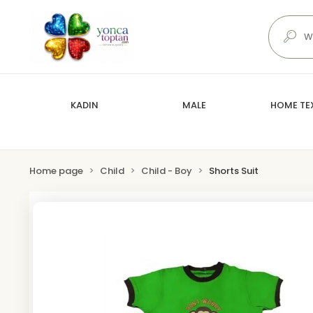
KADIN
MALE
HOME TEX
Home page
Child
Child - Boy
Shorts Suit