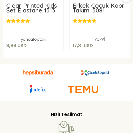
Clear Printed Kids
Erkek Çocuk Kapri
Set Elastane 1513
Takımı 5081
8,88 USD
17,81 USD
Add to cart
Add to cart
yoncatoptan
YUPPİ
8,88 USD
17,81 USD
Hızlı Teslimat