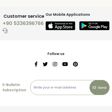
Our Mobile Applications
Customer service
+90 5336396766
Follow us
E-Bulletin
Send
Subscription