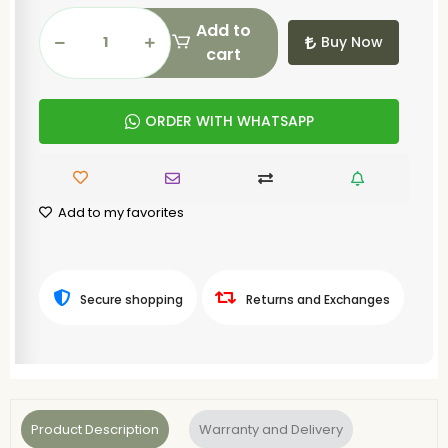
Add to
Buy Now
cart
ORDER WITH WHATSAPP
Add to my favorites
Secure shopping
Returns and Exchanges
Product Description
Warranty and Delivery