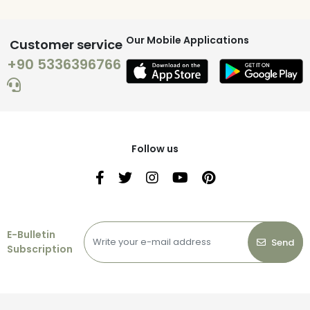
Our Mobile Applications
Customer service
+90 5336396766
Follow us
E-Bulletin
Send
Subscription