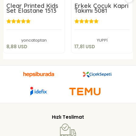
Clear Printed Kids
Erkek Çocuk Kapri
Set Elastane 1513
Takımı 5081
8,88 USD
17,81 USD
Add to cart
Add to cart
yoncatoptan
YUPPİ
8,88 USD
17,81 USD
Hızlı Teslimat