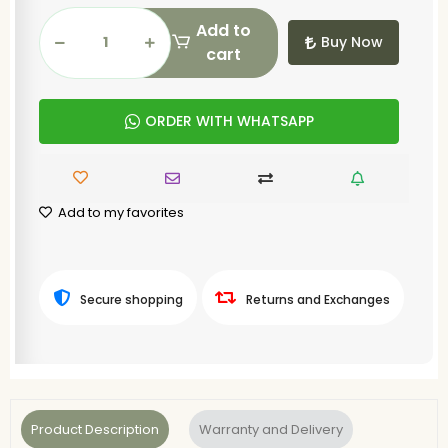
Add to
Buy Now
cart
ORDER WITH WHATSAPP
Add to my favorites
Secure shopping
Returns and Exchanges
Product Description
Warranty and Delivery