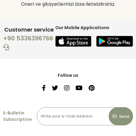
Öneri ve şikayetlerinizi bize iletebilirsiniz.
Our Mobile Applications
Customer service
+90 5336396766
Follow us
E-Bulletin
Send
Subscription