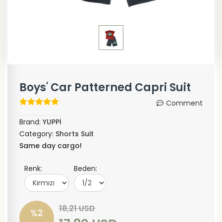
Boys' Car Patterned Capri Suit
Comment
Brand:
YUPPİ
Category:
Shorts Suit
Same day cargo!
Renk:
Beden:
18,21 USD
%2