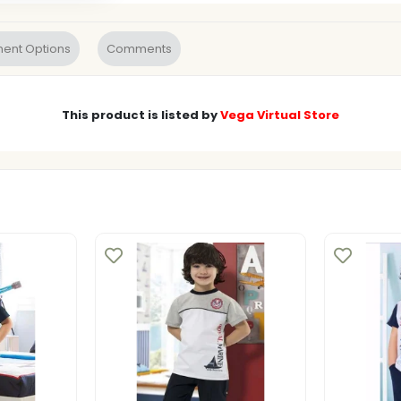
ent Options
Comments
This product is listed by
Vega Virtual Store