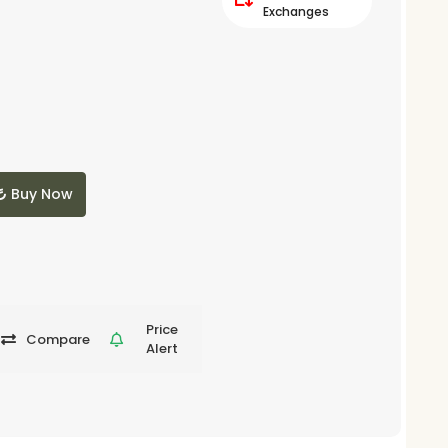
Exchanges
Buy Now
Price
Compare
Alert