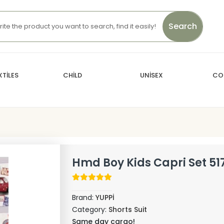
Search
TİLES
CHİLD
UNİSEX
CO
Hmd Boy Kids Capri Set 51
Brand:
YUPPİ
Category:
Shorts Suit
Same day cargo!