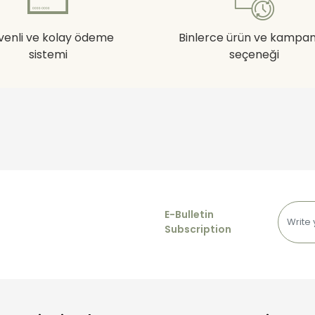
venli ve kolay ödeme
Binlerce ürün ve kampa
sistemi
seçeneği
E-Bulletin
Subscription