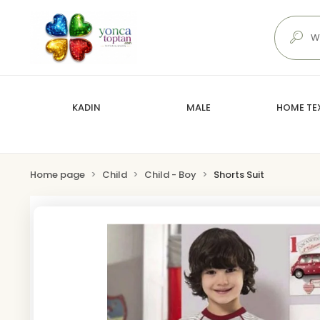
KADIN
MALE
HOME TEX
Home page
Child
Child - Boy
Shorts Suit