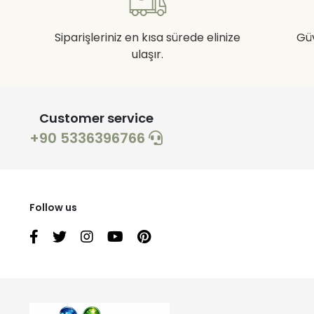
Siparişleriniz en kısa sürede elinize
Gü
ulaşır.
Customer service
+90 5336396766
Follow us