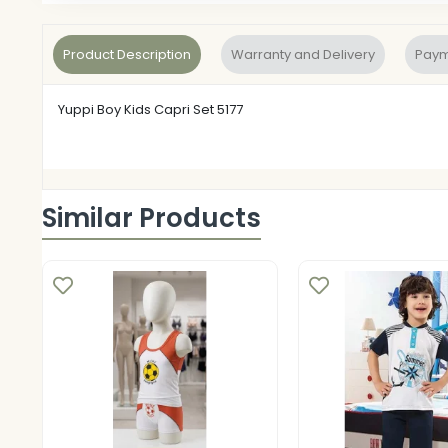
Product Description
Warranty and Delivery
Paym
Yuppi Boy Kids Capri Set 5177
Similar Products